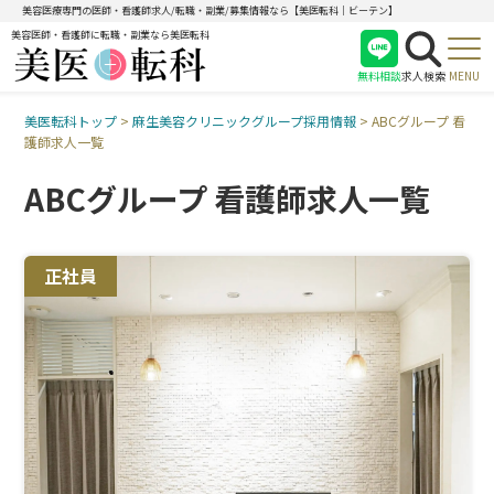
美容医療専門の医師・看護師求人/転職・副業/募集情報なら【美医転科｜ビーテン】
美容医師・看護師に転職・副業なら美医転科
無料相談
求人検索
MENU
美医転科トップ
>
麻生美容クリニックグループ採用情報
>
ABCグループ 看
医師
護師求人一覧
看護師
ABCグループ 看護師求人一覧
受付
正社員