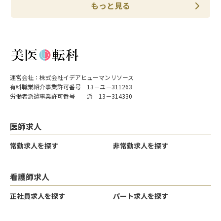
もっと見る
運営会社：株式会社イデアヒューマンリソース
有料職業紹介事業許可番号 13－ユ－311263
労働者派遣事業許可番号 派 13－314330
医師求人
常勤求人を探す
非常勤求人を探す
看護師求人
正社員求人を探す
パート求人を探す