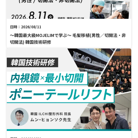
日時：2026/08/11
〜韓国最大級MOJELIMで学ぶ〜 毛髪移植(男性／切開法・非
切開法) 韓国技術研修