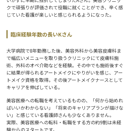
クで頑張りが評価されて役職に就くことができ、辛く感
じていた看護が楽しいと感じられるようになった。
臨床経験年数の長いKさん
大学病院で8年勤務した後、美容外科から美容皮膚科ま
で幅広いメニューを取り扱うクリニックにて皮膚科施
術、外科のオペ介助などを経験。その中でも施術後すぐ
に結果が得られるアートメイクにやりがいを感じ、アー
トメイク資格を取得。その後アートメイクナースとして
キャリアを伸ばしている。
美容医療への転職を考えているものの、「何から始めれ
ばいいかわからない」「将来のキャリアプランが描けな
い」と感じている看護師さんも少なくありません。
実際、美容医療への転科・転職をする方の約9割は未経
験からのスタートです。