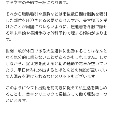
する学生の予約で一杯になります。
それから脂肪吸引や豊胸などは術後数日間は脂肪を吸引
した部位を圧迫させる必要がありますが、美容整形を受
けたことが周囲にバレないように、圧迫着を冬服で隠せ
る年末年始や長期休みは外科予約で埋まる傾向がありま
す。
世間一般が休日である大型連休に出勤することはなんと
なく気分的に乗らないことがあるかもしれません。しか
しながら、捉え方を変えると朝の通勤で電車が空いてい
たり、平日休みに外出するとほとんどの施設が空いてい
て人混みを避けられるなどメリットもございます。
このようにシフト出勤を前向きに捉えて私生活を楽しめ
ることも、美容クリニックで長続きして働く秘訣の一つ
といえます。