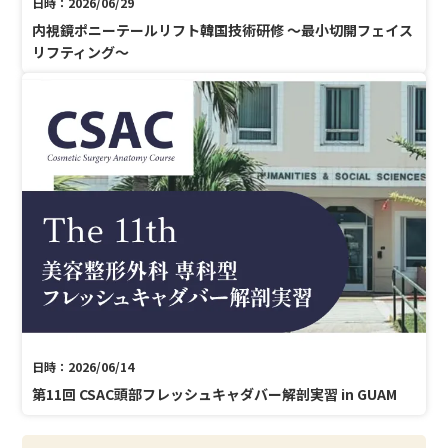
日時：2026/06/29
内視鏡ポニーテールリフト韓国技術研修 〜最小切開フェイス
リフティング〜
日時：2026/06/14
第11回 CSAC頭部フレッシュキャダバー解剖実習 in GUAM