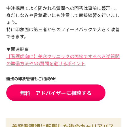
中途採用でよく聞かれる質問への回答は事前に整理し、
身だしなみや言葉遣いにも注意して面接練習を行いまし
ょう。
特に印象面は第三者からのフィードバックで大きく改善
できます。
▼関連記事
【看護師向け】美容クリニックの面接でするべき逆質問
の準備方法やNG質問を避けるポイント
面接の印象管理もご相談OK
無料 アドバイザーに相談する
美容看護師に転職した後のキャリアパス