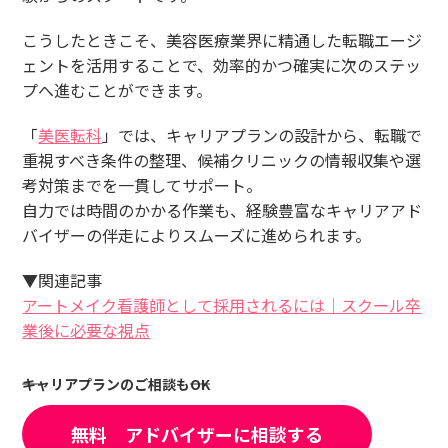
こうしたときこそ、美容医療業界に精通した転職エージ
ェントを活用することで、効率的かつ確実に次のステッ
プへ進むことができます。
「
美医転科
」では、キャリアプランの設計から、転職で
重視すべき条件の整理、候補クリニックの情報収集や選
考対策までを一貫してサポート。
自力では時間のかかる作業も、経験豊富なキャリアアド
バイザーの伴走によりスムーズに進められます。
▼関連記事
アートメイク看護師として採用されるには｜スクール卒
業後に必要な視点
キャリアプランのご相談もOK
無料 アドバイザーに相談する