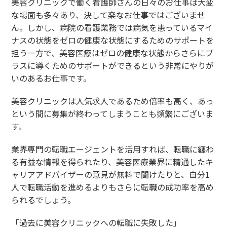
美容クリニックで働く看護師さんの日々のお仕事は大変
な場面も多々あり、決して楽なお仕事ではございませ
ん。しかし、病院の看護業務では病気を患っているマイ
ナスの状態をゼロの健康な状態にするためのサポートを
担う一方で、美容医療はゼロの健康な状態からさらにプ
ラスに導くためのサポートができるという非常にやりが
いのあるお仕事です。
美容クリニックは人気求人であるため倍率も高く、あっ
という間に募集が終わってしまうことも頻繁にございま
す。
業界専門の転職エージェントを活用すれば、転職に纏わ
る有益な情報を得られたり、美容医療業界に精通したキ
ャリアアドバイザーの意見が無料で聞けたりと、自分1
人で転職活動を進めるよりもさらに転職の成功率を高め
られるでしょう。
「過去に美容クリニックへの転職に失敗した」