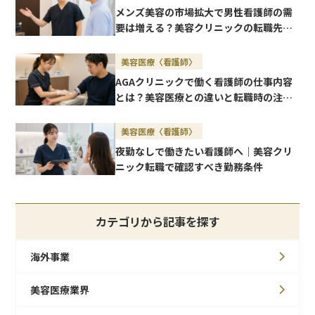
メンズ美容の市場拡大で男性看護師の需
要は増える？美容クリニックの転職先と
将来性を解説
美容医療〈看護師〉
AGAクリニックで働く看護師の仕事内容
とは？美容医療との違いと転職時の注意
点
美容医療〈看護師〉
夜勤なしで働きたい看護師へ｜美容クリ
ニック転職で確認すべき勤務条件
カテゴリから記事を探す
海外事業
美容医療業界