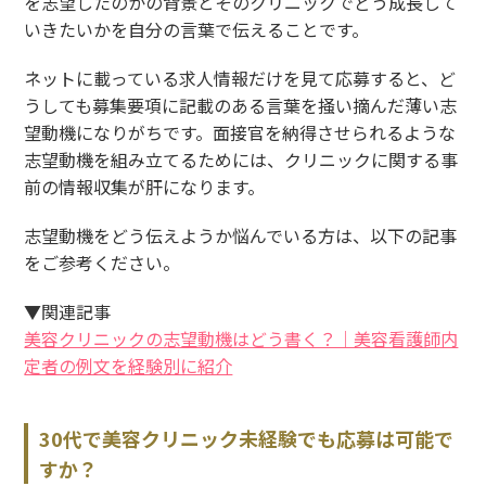
を志望したのかの背景とそのクリニックでどう成長して
いきたいかを自分の言葉で伝えることです。
ネットに載っている求人情報だけを見て応募すると、ど
うしても募集要項に記載のある言葉を掻い摘んだ薄い志
望動機になりがちです。面接官を納得させられるような
志望動機を組み立てるためには、クリニックに関する事
前の情報収集が肝になります。
志望動機をどう伝えようか悩んでいる方は、以下の記事
をご参考ください。
▼関連記事
美容クリニックの志望動機はどう書く？｜美容看護師内
定者の例文を経験別に紹介
30代で美容クリニック未経験でも応募は可能で
すか？