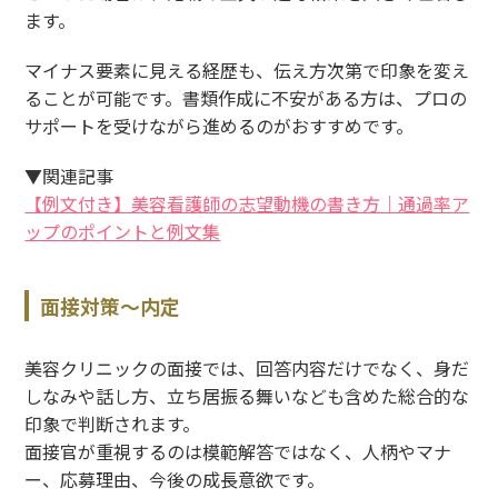
ます。
マイナス要素に見える経歴も、伝え方次第で印象を変え
ることが可能です。書類作成に不安がある方は、プロの
サポートを受けながら進めるのがおすすめです。
▼関連記事
【例文付き】美容看護師の志望動機の書き方｜通過率ア
ップのポイントと例文集
面接対策〜内定
美容クリニックの面接では、回答内容だけでなく、身だ
しなみや話し方、立ち居振る舞いなども含めた総合的な
印象で判断されます。
面接官が重視するのは模範解答ではなく、人柄やマナ
ー、応募理由、今後の成長意欲です。